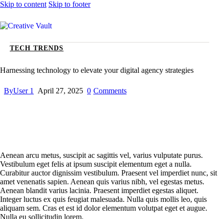
Skip to content
Skip to footer
TECH TRENDS
Harnessing technology to elevate your digital agency strategies
By
User 1
April 27, 2025
0
Comments
Aenean arcu metus, suscipit ac sagittis vel, varius vulputate purus.
Vestibulum eget felis at ipsum suscipit elementum eget a nulla.
Curabitur auctor dignissim vestibulum. Praesent vel imperdiet nunc, sit
amet venenatis sapien. Aenean quis varius nibh, vel egestas metus.
Aenean blandit varius lacinia. Praesent imperdiet egestas aliquet.
Integer luctus ex quis feugiat malesuada. Nulla quis mollis leo, quis
aliquam sem. Cras et est id dolor elementum volutpat eget et augue.
Nulla eu sollicitudin lorem.