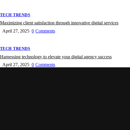
TECH TRENDS
Maximizing client satisfaction through innovative digital services
April 27, 2025
0
Comments
TECH TRENDS
Harnessing technology to elevate your digital agency success
April 27, 2025
0
Comments